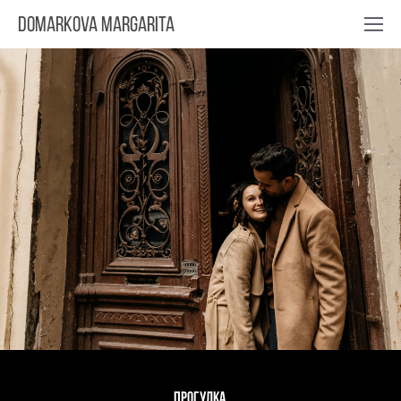
Domarkova Margarita
Прогулка